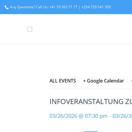
Any Questions? Call Us: +41 79 563 71 77 | +254 729 541 350
/
/
ALL EVENTS
+ Google Calendar
INFOVERANSTALTUNG ZU
03/26/2026 @ 07:30 pm - 03/26/