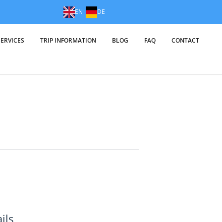
EN
DE
SERVICES
TRIP INFORMATION
BLOG
FAQ
CONTACT
ils