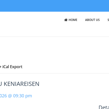
HOME
ABOUT US
+ iCal Export
 KENIAREISEN
2026 @ 09:30 pm
Deta